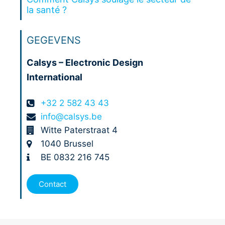
la santé ?
GEGEVENS
Calsys – Electronic Design
International
+32 2 582 43 43
info@calsys.be
Witte Paterstraat 4
1040 Brussel
BE 0832 216 745
Contact