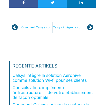
Comment Calsys soulage le secteur de la santé ?
Calsys intègre la solution Aerohive comme solution Wi-fi pour ses clients
RECENTE ARTIKELS
Calsys intègre la solution Aerohive
comme solution Wi-fi pour ses clients
Conseils afin d’implémenter
l’infrastructure IT de votre établissement
de façon optimale
Comment Calsys soulage le secteur de