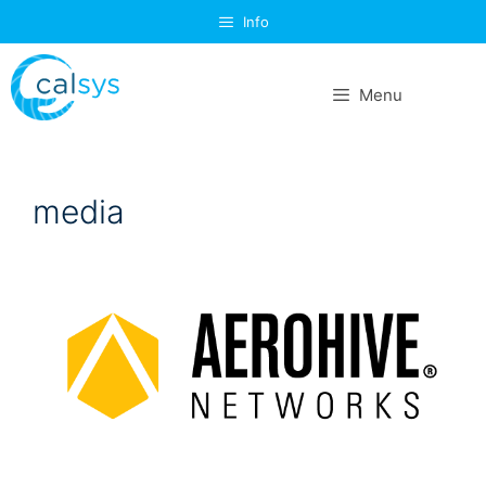
Info
Menu
media