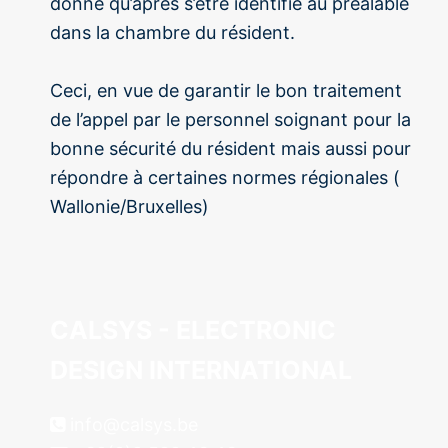
donné qu’après s’être identifié au préalable
dans la chambre du résident.
Ceci, en vue de garantir le bon traitement
de l’appel par le personnel soignant pour la
bonne sécurité du résident mais aussi pour
répondre à certaines normes régionales (
Wallonie/Bruxelles)
CALSYS - ELECTRONIC
DESIGN INTERNATIONAL
info@calsys.be