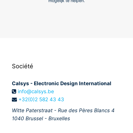
mogelijk te helpen.
Société
Calsys - Electronic Design International
info@calsys.be
+32(0)2 582 43 43
Witte Paterstraat - Rue des Pères Blancs 4
1040
Brussel - Bruxelles