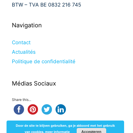
BTW – TVA BE 0832 216 745
Navigation
Contact
Actualités
Politique de confidentialité
Médias Sociaux
Share this...
Door de site te blijven gebruiken, ga je akkoord met het gebruik
Accepteren
van cookies.
meer informatie