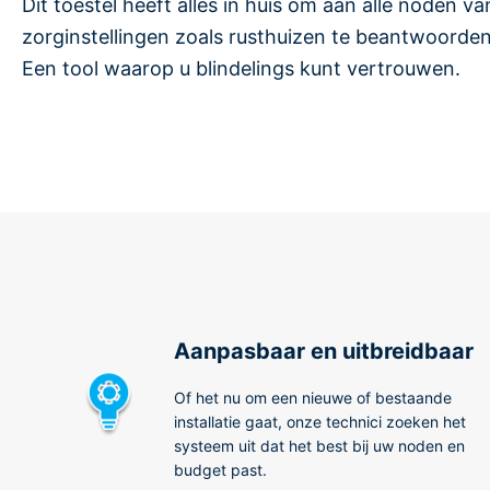
Dit toestel heeft alles in huis om aan alle noden va
zorginstellingen zoals rusthuizen te beantwoorden
Een tool waarop u blindelings kunt vertrouwen.
Aanpasbaar en uitbreidbaar
Of het nu om een nieuwe of bestaande
installatie gaat, onze technici zoeken het
systeem uit dat het best bij uw noden en
budget past.