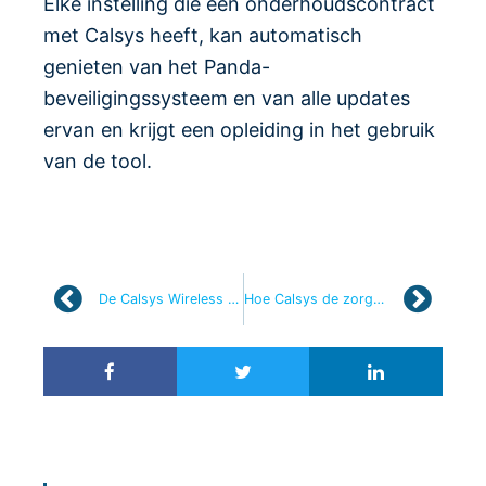
Elke instelling die een onderhoudscontract
met Calsys heeft, kan automatisch
genieten van het Panda-
beveiligingssysteem en van alle updates
ervan en krijgt een opleiding in het gebruik
van de tool.
De Calsys Wireless ePaper, een wereldprimeur voor de innovatieve digitale signalisatie van kamers in zorginstellingen
Hoe Calsys de zorgsector ontzorgt