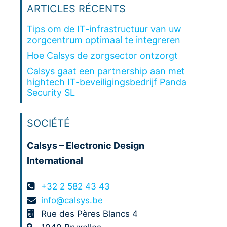
ARTICLES RÉCENTS
Tips om de IT-infrastructuur van uw
zorgcentrum optimaal te integreren
Hoe Calsys de zorgsector ontzorgt
Calsys gaat een partnership aan met
hightech IT-beveiligingsbedrijf Panda
Security SL
SOCIÉTÉ
Calsys – Electronic Design
International
+32 2 582 43 43
info@calsys.be
Rue des Pères Blancs 4