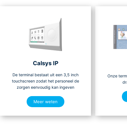
Calsys IP
De terminal bestaat uit een 3,5 inch
Onze term
touchscreen zodat het personeel de
dr
zorgen eenvoudig kan ingeven
Meer weten