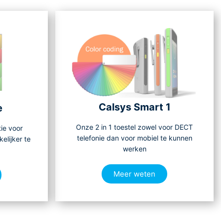
Calsys Smart 1
e
Onze 2 in 1 toestel zowel voor DECT
ie voor
telefonie dan voor mobiel te kunnen
elijker te
werken
Meer weten