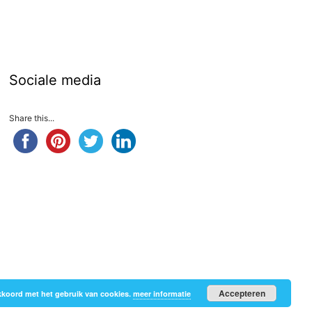
Sociale media
Share this...
Accepteren
 akkoord met het gebruik van cookies.
meer informatie