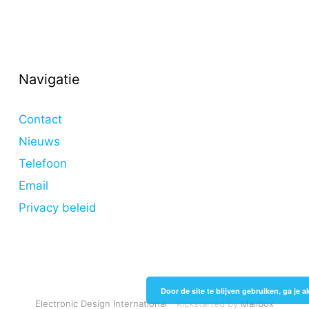
Navigatie
Contact
Nieuws
Telefoon
Email
Privacy beleid
Door de site te blijven gebruiken, ga je
Electronic Design International
- Kickstarted by
Mailbox