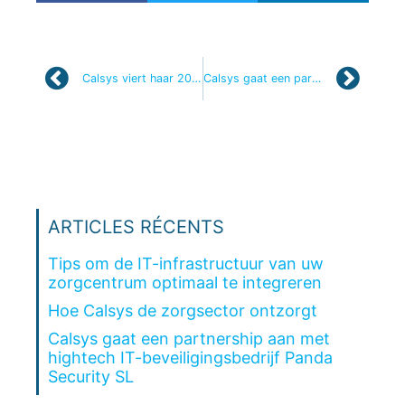
Calsys viert haar 20-jarig bestaan
Calsys gaat een partnership aan met hightech IT-beveiligingsbedrijf Panda Security SL
ARTICLES RÉCENTS
Tips om de IT-infrastructuur van uw
zorgcentrum optimaal te integreren
Hoe Calsys de zorgsector ontzorgt
Calsys gaat een partnership aan met
hightech IT-beveiligingsbedrijf Panda
Security SL