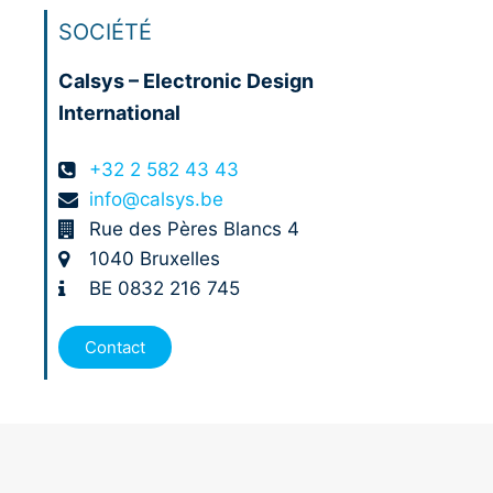
SOCIÉTÉ
Calsys – Electronic Design
International
+32 2 582 43 43
info@calsys.be
Rue des Pères Blancs 4
1040 Bruxelles
BE 0832 216 745
Contact