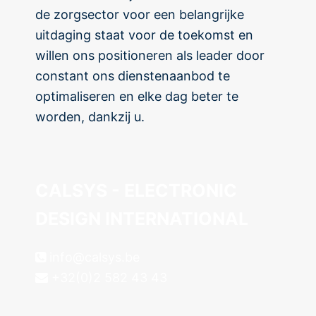
de zorgsector voor een belangrijke
uitdaging staat voor de toekomst en
willen ons positioneren als leader door
constant ons dienstenaanbod te
optimaliseren en elke dag beter te
worden, dankzij u.
CALSYS - ELECTRONIC
DESIGN INTERNATIONAL
info@calsys.be
+32(0)2 582 43 43